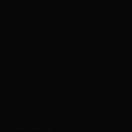
$ cat /etc/redhat-release
要查找内核版本，请：
$ uname -a
Red Hat Enterprise Linux 10
Red Hat Enterprise Linux 9
Red Hat Enterprise Linux 8
Red Hat Enterprise Linux 7
Red Hat Enterprise Linux 6
Red Hat Enterprise Linux 5
Red Hat Enterprise Linux 4
Red Hat Enterprise Linux 3