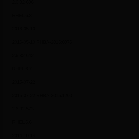
2.6.32-696
RHEL 6.8
2016-05-10
2016-05-10 RHBA-2016:0976
2.6.32-642
RHEL 6.7
2015-07-22
2015-07-22 RHBA-2015:1260
2.6.32-573
RHEL 6.6
2014-10-14