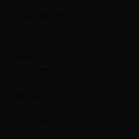
2007-05-01
2007-04-27 RHBA-2007:0196
2.6.9-55
RHEL 4 Update 4
2006-08-10
2006-08-10 RHBA-2006:0601
2.6.9-42
RHEL 4 Update 3
2006-03-12
2006-03-07 RHBA-2006:0149
2.6.9-34