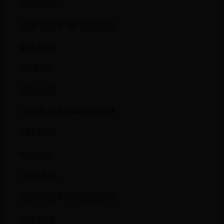
2021-05-18
2021-05-18 RHBA-2021:1569
4.18.0-305
RHEL 8.3
2020-11-03
2020-11-03 RHBA-2020:4495
4.18.0-240
RHEL 8.2
2020-04-28
2020-04-28 RHBA-2020:1758
4.18.0-193