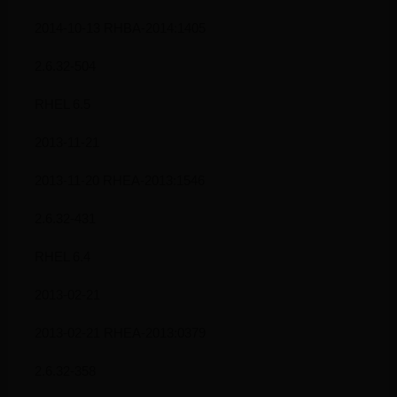
2014-10-13 RHBA-2014:1405
2.6.32-504
RHEL 6.5
2013-11-21
2013-11-20 RHEA-2013:1546
2.6.32-431
RHEL 6.4
2013-02-21
2013-02-21 RHEA-2013:0379
2.6.32-358