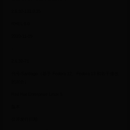
2.6.32-131.0.15
RHEL 6.0
2010-11-09
-
2.6.32-71
代号:Santiago（基于 Fedora 12、Fedora 13 和若干修改
的混合）
Red Hat Enterprise Linux 5
版本
公开发行日期