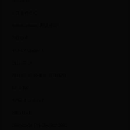
版本/更新
公开发行日期
redhat-release 勘误日期*
内核版本
RHEL 4 Update 9
2011-02-16
2011-02-16 RHEA-2011:0251
2.6.9-100
RHEL 4 Update 8
2009-05-19
2009-05-18 RHEA-2009:1002