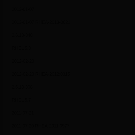
2013-01-07
2013-01-07 RHEA-2013-0021
2.6.18-348
RHEL 5.8
2012-02-20
2012-02-20 RHEA-2012:0315
2.6.18-308
RHEL 5.7
2011-07-21
2011-07-20 RHEA-2011:0977