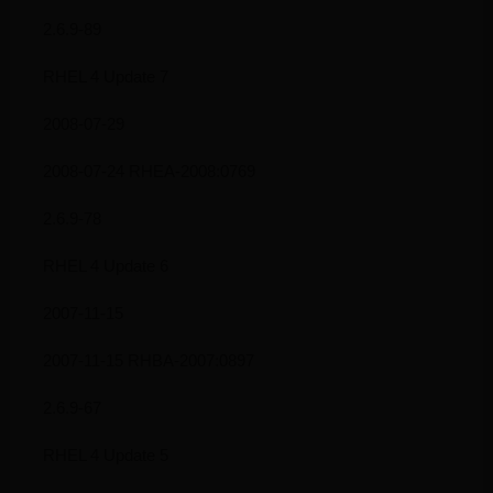
2.6.9-89
RHEL 4 Update 7
2008-07-29
2008-07-24 RHEA-2008:0769
2.6.9-78
RHEL 4 Update 6
2007-11-15
2007-11-15 RHBA-2007:0897
2.6.9-67
RHEL 4 Update 5