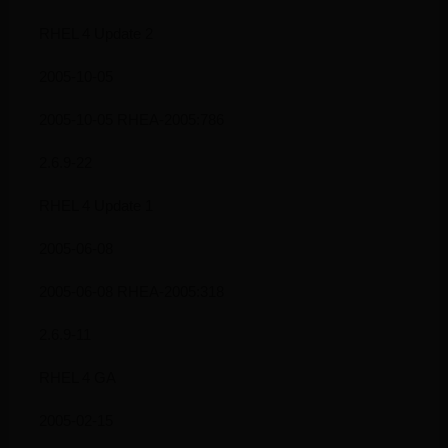
RHEL 4 Update 2
2005-10-05
2005-10-05 RHEA-2005:786
2.6.9-22
RHEL 4 Update 1
2005-06-08
2005-06-08 RHEA-2005:318
2.6.9-11
RHEL 4 GA
2005-02-15