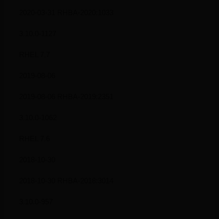
2020-03-31 RHBA-2020:1033
3.10.0-1127
RHEL 7.7
2019-08-06
2019-08-06 RHBA-2019:2351
3.10.0-1062
RHEL 7.6
2018-10-30
2018-10-30 RHBA-2018:3014
3.10.0-957