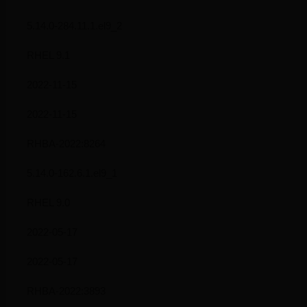
5.14.0-284.11.1.el9_2
RHEL 9.1
2022-11-15
2022-11-15
RHBA-2022:8264
5.14.0-162.6.1.el9_1
RHEL 9.0
2022-05-17
2022-05-17
RHBA-2022:3893