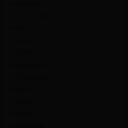
RHBA-2024:2393
5.14.0-427.13.1.el9_4
RHEL 9.3
2023-11-07
2023-11-07
RHBA-2023:6580
5.14.0-362.8.1.el9_3
RHEL 9.2
2023-05-10
2023-05-09
RHBA-2023:2455