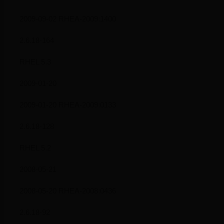
2009-09-02 RHEA-2009:1400
2.6.18-164
RHEL 5.3
2009-01-20
2009-01-20 RHEA-2009:0133
2.6.18-128
RHEL 5.2
2008-05-21
2008-05-20 RHEA-2008:0436
2.6.18-92