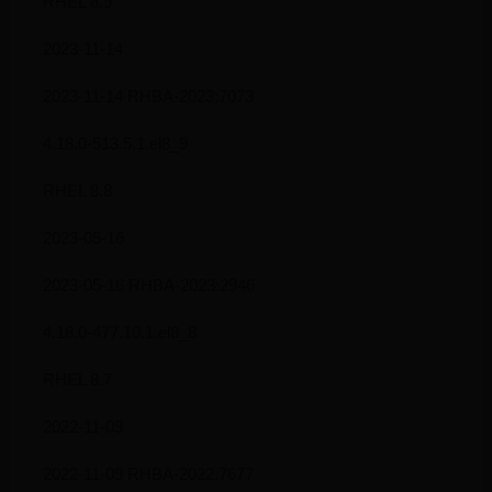
RHEL 8.9
2023-11-14
2023-11-14 RHBA-2023:7073
4.18.0-513.5.1.el8_9
RHEL 8.8
2023-05-16
2023-05-16 RHBA-2023:2946
4.18.0-477.10.1.el8_8
RHEL 8.7
2022-11-09
2022-11-09 RHBA-2022:7677