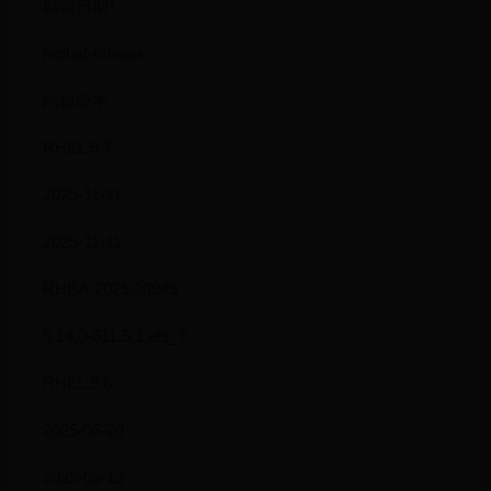
勘误日期*
redhat-release
内核版本
RHEL 9.7
2025-11-11
2025-11-11
RHBA-2025:20949
5.14.0-611.5.1.el9_7
RHEL 9.6
2025-05-20
2025-05-13