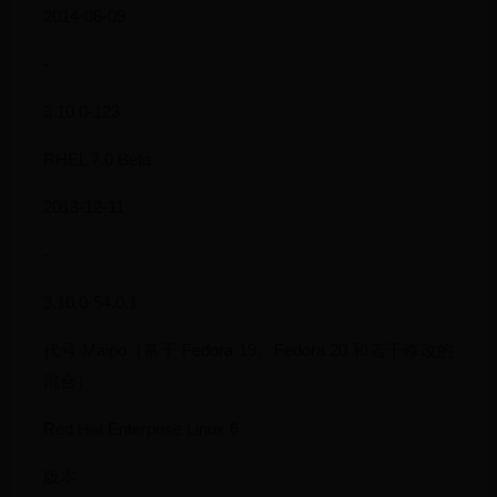
2014-06-09
-
3.10.0-123
RHEL 7.0 Beta
2013-12-11
-
3.10.0-54.0.1
代号:Maipo（基于 Fedora 19、Fedora 20 和若干修改的
混合）
Red Hat Enterprise Linux 6
版本