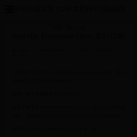
世界杯历届冠军_02年世界杯中国队战绩 -
785-78.com
Red Hat Enterprise Linux 发行日期
admin
今年世界杯时间
2026-03-03 19:43:39
7889
下表列出了主和次 Red Hat Enterprise Linux 更新、发行
日期以及它们附带的内核版本。
红帽一般不会披露将来的发行计划。
如需了解有关 Red Hat Enterprise Linux 版本的生命周期
详情，请参阅 Red Hat Enterprise Linux 生命周期策略。
要查找 Red Hat Enterprise Linux 版本，请：