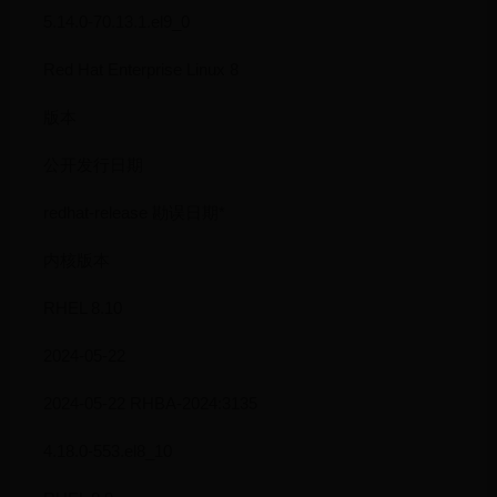
5.14.0-70.13.1.el9_0
Red Hat Enterprise Linux 8
版本
公开发行日期
redhat-release 勘误日期*
内核版本
RHEL 8.10
2024-05-22
2024-05-22 RHBA-2024:3135
4.18.0-553.el8_10