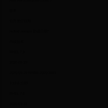
Red Hat Enterprise Linux 7
版本
公开发行日期
redhat-release 勘误日期*
内核版本
RHEL 7.9
2020-09-29
2020-09-29 RHBA-2020:3849
3.10.0-1160
RHEL 7.8
2020-03-31