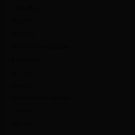
4.18.0-425.3.1
RHEL 8.6
2022-05-10
2022-05-10 RHBA-2022:1984
4.18.0-372.9.1
RHEL 8.5
2021-11-09
2021-11-09 RHBA-2021:4352
4.18.0-348
RHEL 8.4