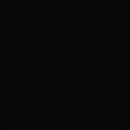
RHBA-2025:6965
5.14.0-570.12.1.el9_6
RHEL 9.5
2024-11-12
2024-11-12
RHBA-2024:9311
5.14.0-503.11.1.el9_5
RHEL 9.4
2024-04-30
2024-04-30