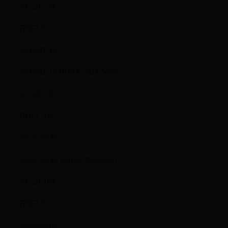
2.6.18-274
RHEL 5.6
2011-01-13
2011-01-12 RHEA-2011:0020
2.6.18-238
RHEL 5.5
2010-03-30
2010-03-30 RHEA-2010:0207
2.6.18-194
RHEL 5.4
2009-09-02