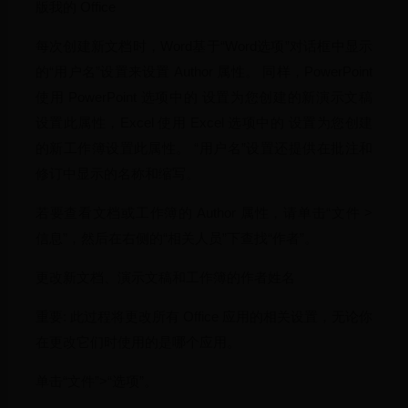
版我的 Office
每次创建新文档时，Word基于“Word选项”对话框中显示
的“用户名”设置来设置 Author 属性。 同样，PowerPoint
使用 PowerPoint 选项中的 设置为您创建的新演示文稿
设置此属性，Excel 使用 Excel 选项中的 设置为您创建
的新工作簿设置此属性。 “用户名”设置还提供在批注和
修订中显示的名称和缩写。
若要查看文档或工作簿的 Author 属性，请单击“文件 >
信息”，然后在右侧的“相关人员”下查找“作者”。
更改新文档、演示文稿和工作簿的作者姓名
重要: 此过程将更改所有 Office 应用的相关设置，无论你
在更改它们时使用的是哪个应用。
单击“文件”>“选项”。