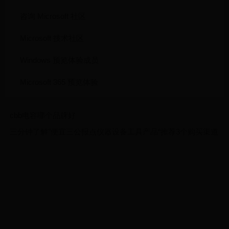
咨询 Microsoft 社区
Microsoft 技术社区
Windows 预览体验成员
Microsoft 365 预览体验
cbb电容哪个品牌好
三分钟了解"便宜三公报点仪器设备工具产品“推荐3个购买渠道