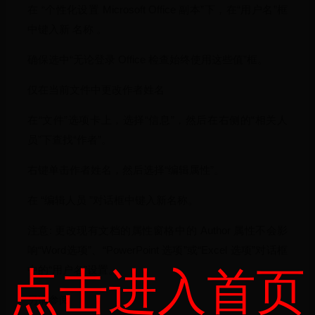
在 “个性化设置 Microsoft Office 副本”下，在“用户名”框
中键入新 名称 。
确保选中“无论登录 Office 检查始终使用这些值”框。
仅在当前文件中更改作者姓名
在“文件”选项卡上，选择“信息”，然后在右侧的“相关人
员”下查找“作者”。
右键单击作者姓名，然后选择“编辑属性”。
在 “编辑人员 ”对话框中键入新名称。
注意: 更改现有文档的属性窗格中的 Author 属性不会影
响“Word选项”、“PowerPoint 选项”或“Excel 选项”对话框
中的“用户名”设置。
点击进入首页
另请参阅