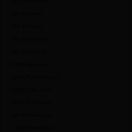
程序 常用jìn chéng
进程 常用yóu kè
游客 常用yóu xì
游戏 常用kè chéng
课程 常用lì chéng
历程 常用yóu yǒng
游泳 常用gōng chéng shī
工程师 常用lǚ yóu yè
旅游业 常用yóu xíng
游行 常用shàng yóu
上游 常用yuăn chéng