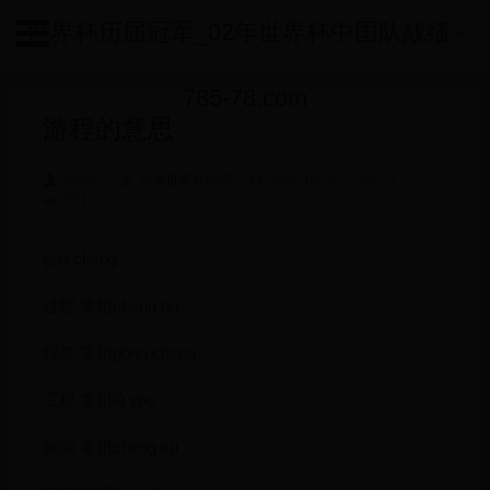
世界杯历届冠军_02年世界杯中国队战绩 -
785-78.com
游程的意思
admin
今年世界杯时间
2026-03-02 22:35:22
861
guò chéng
过程 常用chéng dù
程度 常用gōng chéng
工程 常用lǚ yóu
旅游 常用chéng xù