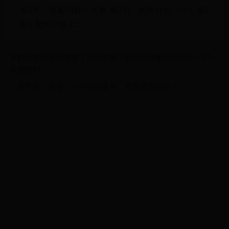
第1页：造船消耗一览表 第2页：配件介绍（一）第3
页：配件介绍（二）
手机相册回收站清空了怎么恢复？如何找回删除的照片？3个
实用技巧
《花千骨》原著：白子画的童年，究竟是怎样的？