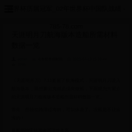
世界杯历届冠军_02年世界杯中国队战绩 -
785-78.com
天涯明月刀航海版本造船所需材料
数据一览
admin
今年世界杯时间
2025-07-13 15:39:44
1096
《天涯明月刀》7.11更新了航海模式，天涯明月刀进入
航海版本，而想要出海就必须先做船，下面就为大家介
绍天涯明月刀航海版本造船所需材料数据一览。
首先，想轻功跨洋过海的，可以休息了。没船是不让出
海的！
造船用的宋钱和金币没啥关系。