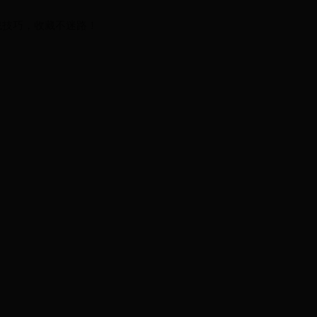
查找技巧，收藏不迷路！