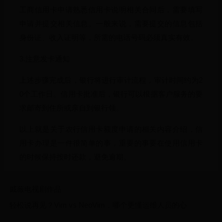
工商信用卡申请熟悉信用卡说明相关合同后，需要填写
申请并提交相关信息。一般来说，需要提交的信息包括
身份证、收入证明等，所需的电话号码必须真实有效。
3.注意发卡通知
上述步骤完成后，银行将进行审计流程，审计时间约为2
0个工作日。信用卡批准后，银行可以根据客户服务的要
求邮寄到住所或亲自到银行领。
以上就是关于农行信用卡额度申请的相关内容介绍，信
用卡办理是一件很简单的事，重要的事要在使用信用卡
的时候保持按时还款，避免逾期。
戚薇电视剧作品
轻松说再见？Vim vs NeoVim，哪个更懂运维人员的心