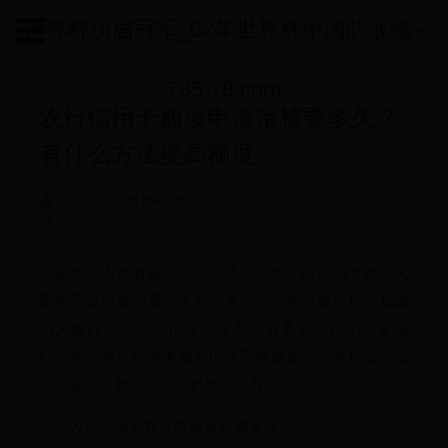
世界杯历届冠军_02年世界杯中国队战绩 -
785-78.com
农行信用卡额度申请审核要多久？
有什么方法提高额度
admin
世界杯没有中国
2025-08-24 03:03:36
8788
很多年轻人都有提前透支消费的需求，而信用卡就是大
家用于提前透消费的主要工具之一，农业银行作为我国
四大银行之一，是很多朋友办理业务会选择的一家银
行，那么农行信用卡额度申请审核要多久？有什么方法
提高额度？希望以下资料能对你有所帮助。
一、农行信用卡额度申请审核要多久