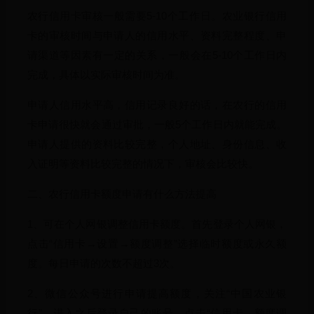
农行信用卡审核一般需要5-10个工作日。农业银行信用
卡的审核时间与申请人的信用水平、资料完整程度、申
请渠道等因素有一定的关系，一般会在5-10个工作日内
完成，具体以实际审核时间为准。
申请人信用水平高，信用记录良好的话，在农行的信用
卡申请很快就会通过审批，一般5个工作日内就能完成。
申请人提供的资料比较完整，个人地址、身份信息、收
入证明等资料比较完整的情况下，审核会比较快。
二、农行信用卡额度申请有什么方法提高
1、可在个人网银调整信用卡额度。首先登录个人网银，
点击“信用卡→设置→额度调整”选择临时额度或永久额
度。每日申请的次数不超过3次。
2、微信公众号进行申请提高额度，关注“中国农业银
行”，进入之后登录自己的账号，点击“信用卡→额度调