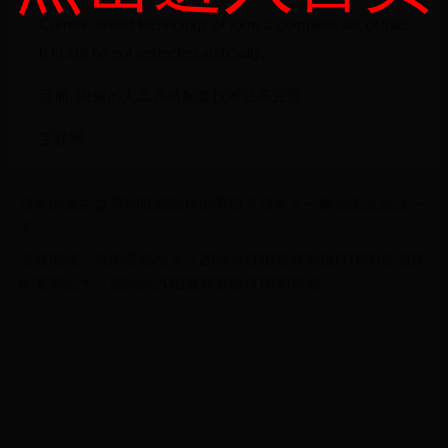
Current, breed technology of form a complete set of loac
h to still be not perfected artificially.
目前, 泥鳅的人工养殖配套技术还不完善.
互联网
日本的盂兰盆节到底是怎样的节日？日本人一般会怎么过这一
天？
正在阅读：真的要那么大？28纳米2GB显存新版GT630首测真
的要那么大？28纳米2GB显存新版GT630首测