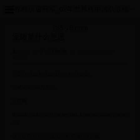
世界杯历届冠军_02年世界杯中国队战绩 -
785-78.com
泥鳅是什么意思
admin
今年世界杯时间
2025-05-03 16:18:59
9605
全部The loach slipped from my hands.
泥鳅从我手中滑走了.
互联网
Nobody could catch the wet ball, it was as slippery as an
eel.
谁也抓不住这个湿漉漉的球, 它滑得像泥鳅.