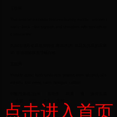
互联网
This enamel porcelain features bumpy middle , smooth l
oach - back - like support, and shoulders with smooth an
d natural line.
此款珐琅彩瓷器造型特点:腹部丰满, 底足为光滑的泥鳅
背, 器物肩部线条流畅自然.
互联网
Weakly acidic food: white rice, peanut, beer, alcohol, oil fr
ied tofu, sea weed, clam, octopus, catfish.
弱酸性食品: 白米 、 落花生 、 啤酒 、 酒 、 油炸豆腐
、 海苔 、 文蛤 、 章鱼 、 泥鳅.
点击进入首页
互联网